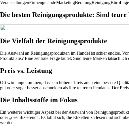
Veranstaltungen
Firmengelände
Marketing
Beratung
Reinigung
Büro
Lage
Die besten Reinigungsprodukte: Sind teure
Die Vielfalt der Reinigungsprodukte
Die Auswahl an Reinigungsprodukten im Handel ist schier endlos. Von 
Produkt aus? Eine zentrale Frage lautet: Sind teure Marken tatsächlich e
Preis vs. Leistung
Oft wird angenommen, dass ein höherer Preis auch eine bessere Qualität
gut oder sogar besser abschneiden als ihre teureren Pendants. Der Preis a
Die Inhaltsstoffe im Fokus
Ein weiterer wichtiger Aspekt bei der Auswahl von Reinigungsprodukten
oder „desinfizierend“. Es lohnt sich, die Etiketten zu lesen und sich ü
werden.