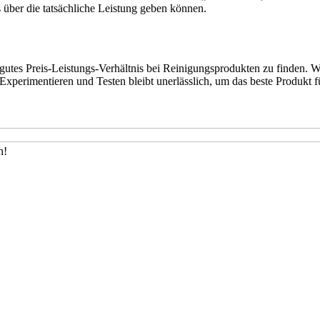
 über die tatsächliche Leistung geben können.
 gutes Preis-Leistungs-Verhältnis bei Reinigungsprodukten zu finden. W
xperimentieren und Testen bleibt unerlässlich, um das beste Produkt f
h!