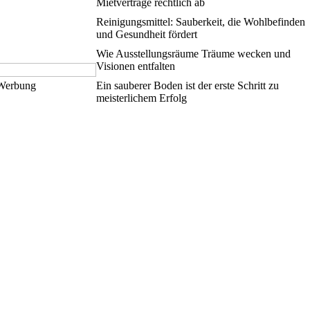
Mietverträge rechtlich ab
Reinigungsmittel: Sauberkeit, die Wohlbefinden
und Gesundheit fördert
Wie Ausstellungsräume Träume wecken und
Visionen entfalten
e Werbung
Ein sauberer Boden ist der erste Schritt zu
meisterlichem Erfolg