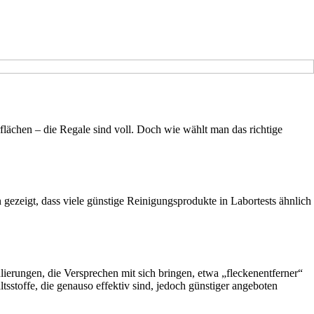
lächen – die Regale sind voll. Doch wie wählt man das richtige
 gezeigt, dass viele günstige Reinigungsprodukte in Labortests ähnlich
lierungen, die Versprechen mit sich bringen, etwa „fleckenentferner“
ltsstoffe, die genauso effektiv sind, jedoch günstiger angeboten