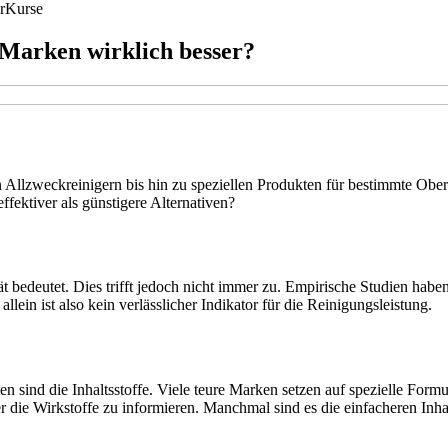
r
Kurse
 Marken wirklich besser?
Allzweckreinigern bis hin zu speziellen Produkten für bestimmte Oberf
ffektiver als günstigere Alternativen?
 bedeutet. Dies trifft jedoch nicht immer zu. Empirische Studien haben
llein ist also kein verlässlicher Indikator für die Reinigungsleistung.
 sind die Inhaltsstoffe. Viele teure Marken setzen auf spezielle Formu
ber die Wirkstoffe zu informieren. Manchmal sind es die einfacheren Inha