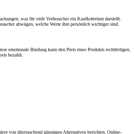
ckungen, was für viele Verbraucher ein Kaufkriterium darstellt.
rbraucher abwägen, welche Werte ihm persönlich wichtiger sind.
ese emotionale Bindung kann den Preis eines Produkts rechtfertigen,
eis bezahlt.
dere von überraschend günstigen Alternativen berichten. Online-