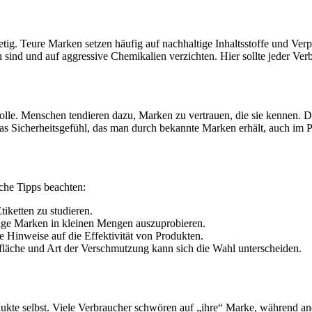
g. Teure Marken setzen häufig auf nachhaltige Inhaltsstoffe und Verpa
h sind und auf aggressive Chemikalien verzichten. Hier sollte jeder Ve
lle. Menschen tendieren dazu, Marken zu vertrauen, die sie kennen. Di
as Sicherheitsgefühl, das man durch bekannte Marken erhält, auch im Pr
che Tipps beachten:
tiketten zu studieren.
inige Marken in kleinen Mengen auszuprobieren.
 Hinweise auf die Effektivität von Produkten.
rfläche und Art der Verschmutzung kann sich die Wahl unterscheiden.
ukte selbst. Viele Verbraucher schwören auf „ihre“ Marke, während an